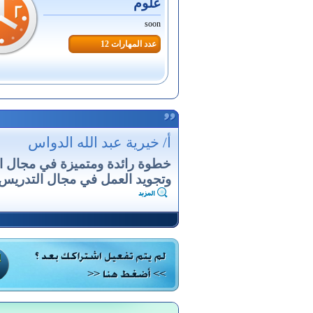
علوم
soon
عدد المهارات 12
أ/ خيرية عبد الله الدواس
خطوة رائدة ومتميزة في مجال ال
وتجويد العمل في مجال التدريس ,