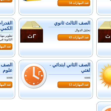
عدد المهارات 54
الصف الثالث ثانوي
القدرا
الكمي 
تحليل الدوال
تطوير مها
عدد المهارات 43
الثانوية في
عدد المهار
الصف الثاني ابتدائي -
الصف ال
لغتي
علوم
soon
soon
عدد المهارات 12
عدد المهار