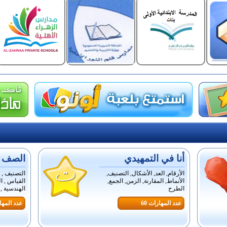
أنا في التمهيدي
الصف ال
الأرقام, العد, الأشكال, التصنيف,
التصنيف , ا
الأنماط, المقارنة, الزمن, الجمع,
القياس , ال
الطرح
الهندسية , ا
عدد المهارات 60
عدد المهار