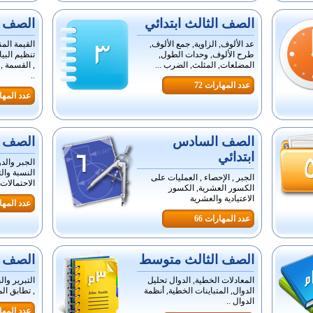
الصف الثالث ابتدائي
الصف ال
عد الألوف, الزاوية, جمع الألوف,
القيمة المن
طرح الألوف, وحدات الطول,
تنظيم البي
المضلعات, المثلث, الضرب ...
, القسمة ,
..
عدد المهارات 72
عدد المهار
الصف السادس
الصف ا
ابتدائي
الجبر والدو
النسبة وال
الجبر , الإحصاء , العمليات على
الاحتمالات 
الكسور العشرية, الكسور
الاعتيادية والعشرية
عدد المهار
عدد المهارات 66
الصف الثالث متوسط
الصف ا
المعادلات الخطية, الدوال تحليل
التبرير وال
الدوال, المتباينات الخطية, أنظمة
, تطابق ال
الدوال ..
عدد المهار