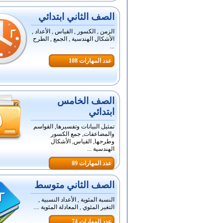
الصف الثاني ابتدائي
الزمن , الكسور , القياس , الأعداد ,
الأشكال الهندسية , الجمع , الطرح
...
عدد المهارات 108
الصف الخامس
ابتدائي
تمثيل البيانات وتفسيرها, القواسم
والمضاعفات, جمع الكسور
وطرحها, القياس, الأشكال
الهندسية ...
عدد المهارات 89
الصف الثاني متوسط
النسبة المئوية , الأعداد النسبية ,
التغير المئوي , المعادلة المئوية ....
عدد المهارات 74