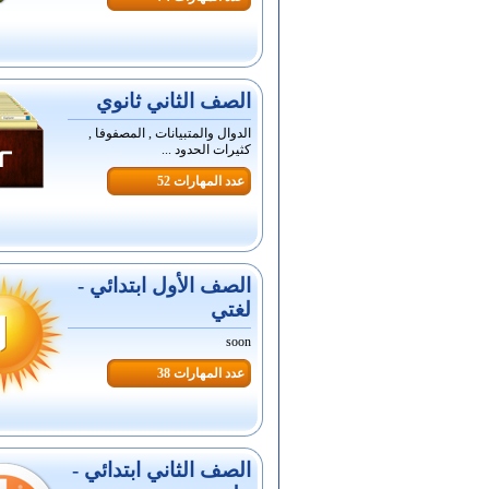
الصف الثاني ثانوي
الدوال والمتبيانات , المصفوفا ,
كثيرات الحدود ...
عدد المهارات 52
الصف الأول ابتدائي -
لغتي
soon
عدد المهارات 38
الصف الثاني ابتدائي -