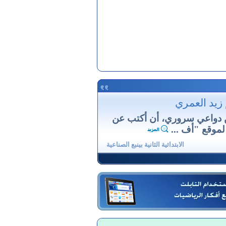
 زيد العمري
 دواعي سروري، أن أكتب عن
لموقع "أف ...
الابتدائية الثانية بينبع الصناعية