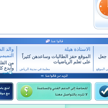
الاستاذة هيلة
والد ال
التميم
 جعل
الموقع حفز الطالبات وساعدهن كثيراً
على تعلم الرياضيات
من القل
وأبدع كل
ي الموقع
معلمة في مدينة الرياض