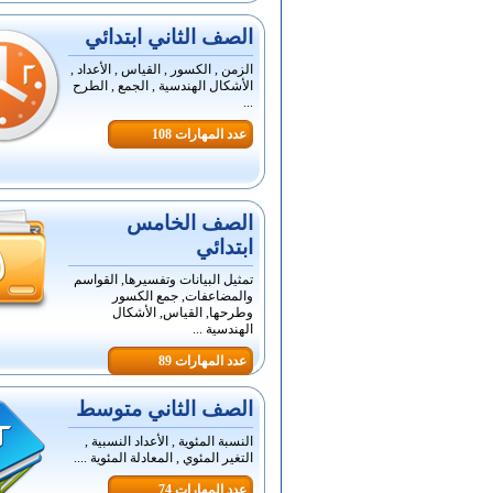
الصف الثاني ابتدائي
الزمن , الكسور , القياس , الأعداد ,
الأشكال الهندسية , الجمع , الطرح
...
عدد المهارات 108
الصف الخامس
ابتدائي
تمثيل البيانات وتفسيرها, القواسم
والمضاعفات, جمع الكسور
وطرحها, القياس, الأشكال
الهندسية ...
عدد المهارات 89
الصف الثاني متوسط
النسبة المئوية , الأعداد النسبية ,
التغير المئوي , المعادلة المئوية ....
عدد المهارات 74