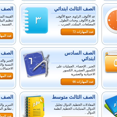
الصف الثالث ابتدائي
الصف ال
عد الألوف, الزاوية, جمع الألوف,
القيمة المن
طرح الألوف, وحدات الطول,
تنظيم البي
المضلعات, المثلث, الضرب ...
, القسمة ,
..
عدد المهارات 72
عدد المهار
الصف السادس
الصف ا
ابتدائي
الجبر والدو
النسبة وال
الجبر , الإحصاء , العمليات على
الاحتمالات 
الكسور العشرية, الكسور
الاعتيادية والعشرية
عدد المهار
عدد المهارات 66
الصف الثالث متوسط
الصف ا
المعادلات الخطية, الدوال تحليل
التبرير وال
الدوال, المتباينات الخطية, أنظمة
, تطابق ال
الدوال ..
عدد المهار