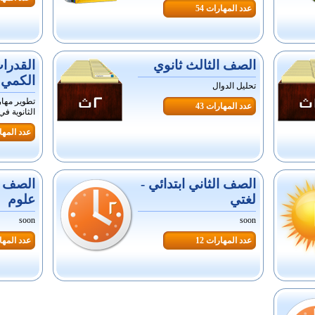
عدد المهارات 54
الصف الثالث ثانوي
القدرا
الكمي 
تحليل الدوال
تطوير مها
عدد المهارات 43
الثانوية في
عدد المهار
الصف الثاني ابتدائي -
الصف ال
لغتي
علوم
soon
soon
عدد المهارات 12
عدد المهار