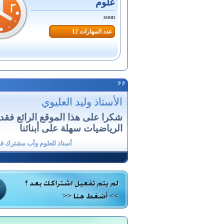
علوم
soon
عدد المهارات 12
الأستاذ وليد العليوي
شكرا على هذا الموقع الرائع فقد
الرياضيات سهلة على أبنائنا
أستاذ للعلوم وأب مشترك ف