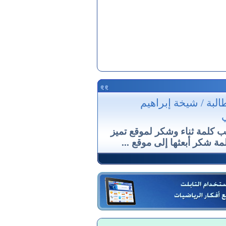
طالبة / شيخة إبراهيم
ي
ب كلمة ثناء وشكر لموقع تميز
مة شكر أبعثها إلى موقع ...