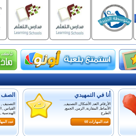
أنا في التمهيدي
الصف ال
الأرقام, العد, الأشكال, التصنيف,
التصنيف , ا
الأنماط, المقارنة, الزمن, الجمع,
القياس , ال
الطرح
الهندسية , ا
عدد المهارات 60
عدد المهار