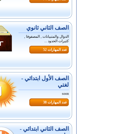
الصف الثاني ثانوي
الدوال والمتبيانات , المصفوفا ,
كثيرات الحدود ...
عدد المهارات 52
الصف الأول ابتدائي -
لغتي
soon
عدد المهارات 38
الصف الثاني ابتدائي -