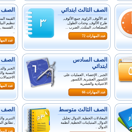
الصف الثالث ابتدائي
الصف ال
عد الألوف, الزاوية, جمع الألوف,
القيمة المن
طرح الألوف, وحدات الطول,
تنظيم البي
المضلعات, المثلث, الضرب ...
, القسمة ,
..
عدد المهارات 72
عدد المهار
الصف السادس
الصف ا
ابتدائي
الجبر والدو
النسبة وال
الجبر , الإحصاء , العمليات على
الاحتمالات 
الكسور العشرية, الكسور
الاعتيادية والعشرية
عدد المهار
عدد المهارات 66
الصف الثالث متوسط
الصف ا
المعادلات الخطية, الدوال تحليل
التبرير وال
الدوال, المتباينات الخطية, أنظمة
, تطابق ال
الدوال ..
عدد المهار