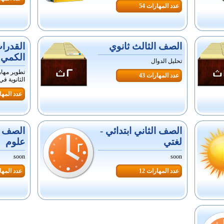
عدد المهارات 54
الصف الثالث ثانوي
القدرا
الكمي 
تحليل الدوال
تطوير مها
عدد المهارات 43
الثانوية في
عدد المهار
الصف الثاني ابتدائي -
الصف ال
لغتي
علوم
soon
soon
عدد المهارات 12
عدد المهار