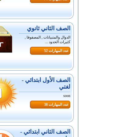
الصف الثاني ثانوي
الدوال والمتبيانات , المصفوفا ,
كثيرات الحدود ...
عدد المهارات 52
الصف الأول ابتدائي -
لغتي
soon
عدد المهارات 38
الصف الثاني ابتدائي -