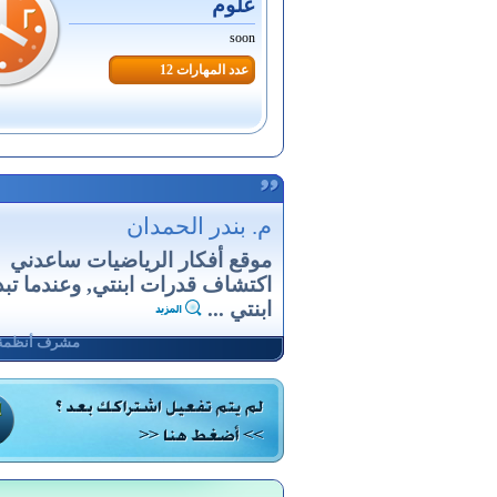
علوم
soon
عدد المهارات 12
م. بندر الحمدان
موقع أفكار الرياضيات ساعدني
اكتشاف قدرات ابنتي, وعندما تبد
ابنتي ...
مشرف أنظمة 