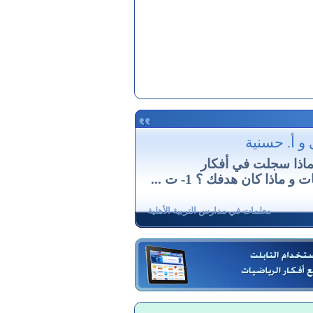
 و أ. حسنية
 لماذا سجلت في أفكار
 و ماذا كان هدفك ؟ 1- ت ...
معلمات في مدارس التربية الأهلية