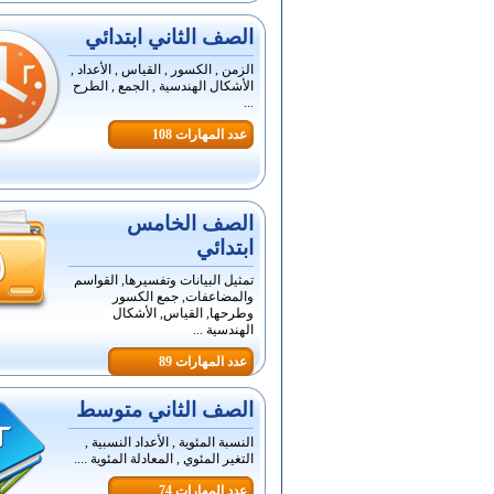
الصف الثاني ابتدائي
الزمن , الكسور , القياس , الأعداد ,
الأشكال الهندسية , الجمع , الطرح
...
عدد المهارات 108
الصف الخامس
ابتدائي
تمثيل البيانات وتفسيرها, القواسم
والمضاعفات, جمع الكسور
وطرحها, القياس, الأشكال
الهندسية ...
عدد المهارات 89
الصف الثاني متوسط
النسبة المئوية , الأعداد النسبية ,
التغير المئوي , المعادلة المئوية ....
عدد المهارات 74