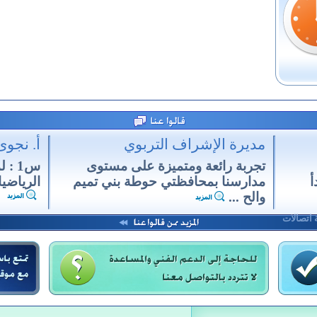
مديرة الإشراف التربوي
أ. نجوى
تجربة رائعة ومتميزة على مستوى
س1 :
أ
مدارسنا بمحافظتي حوطة بني تميم
الرياضيات
والح ...
اتصالات