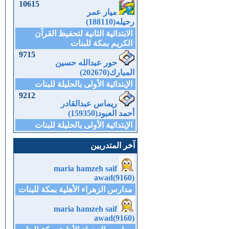
10615
ميار عمر
رحيله(188110)
الابتدائية الثانية لتحفيظ القرآن
الكريم بمكة للبنات
9715
حور عبدالله حسين
المبارك(202670)
الإبتدائية الأولى بالحليلة للبنات
9212
ريماس عبدالقادر
أحمد العبود(159350)
الإبتدائية الأولى بالحليلة للبنات
آخر المتدربين
maria hamzeh saif
awad(9160)
مدارس الزهراء الأهلية بمكة للبنات
maria hamzeh saif
awad(9160)