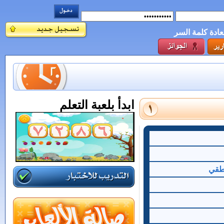
عادة كلمة السر
ابدأ بلعبة التعلم
نطقي