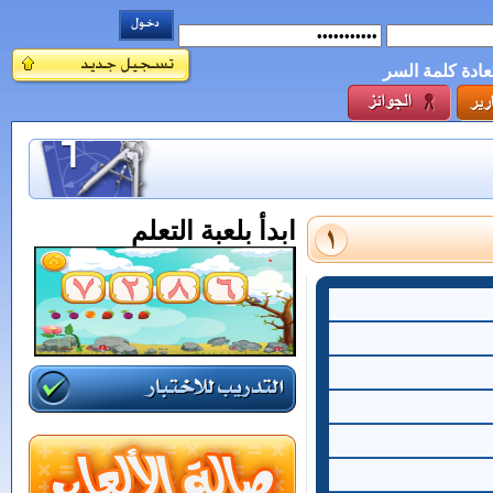
عادة كلمة السر
ابدأ بلعبة التعلم