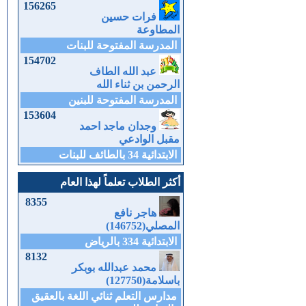
156265
فرات حسين
المطاوعة
المدرسة المفتوحة للبنات
154702
عبد الله الطاف
الرحمن بن ثناء الله
المدرسة المفتوحة للبنين
153604
وجدان ماجد احمد
مقبل الوادعي
الابتدائية 34 بالطائف للبنات
أكثر الطلاب تعلماً لهذا العام
8355
هاجر نافع
المصلي(146752)
الابتدائية 334 بالرياض
8132
محمد عبدالله بوبكر
باسلامة(127750)
مدارس التعلم ثنائي اللغة بالعقيق