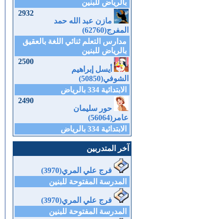
بالرياض للبنين
2932
مازن عبد الله حمد
المفرج(62760)
مدارس التعلم ثنائي اللغة بالعقيق
بالرياض للبنين
2500
أيسل إبراهيم
الشوفي(50850)
الابتدائية 334 بالرياض
2490
حور سليمان
عامر(56064)
الابتدائية 334 بالرياض
آخر المتدربين
فرج علي المري(3970)
المدرسة المفتوحة للبنين
فرج علي المري(3970)
المدرسة المفتوحة للبنين