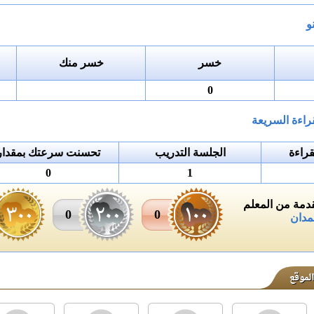
و
خسر
خسر منك
0
راءة السريعة
راءة
الجلسة التدريب
تحسنت سرعتك بمقدار
0
1
مة من المعلم
0
0
مدان