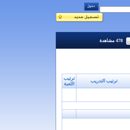
478
مشاهدة
ترتيب
ترتيب التدريب
اللعبة