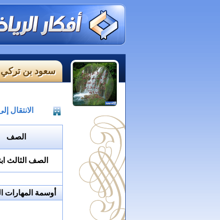
سعود بن تركي 
الانتقال إ
الصف
الصف الثالث ابت
أوسمة المهارات ال