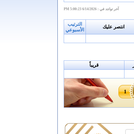
آخر تواجد في :
6/14/2026 5:00:23 PM
الترتيب
انتصر عليك
الأسبوعي
قريباً
1