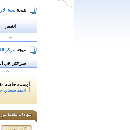
نتيجة
لعبة الأون
انتصر
0
نتيجة
مركز الق
سرعتي في الق
0
أوسمة خاصة مقد
أ. احمد سعدي ح