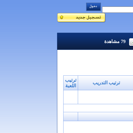
79
مشاهدة
ترتيب
ترتيب التدريب
اللعبة