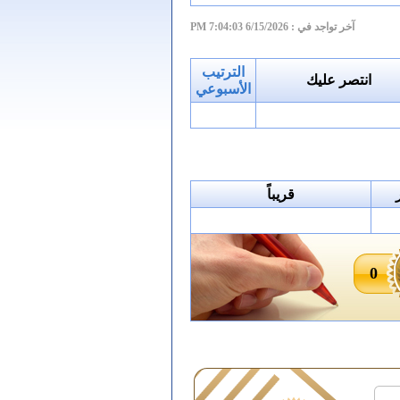
آخر تواجد في :
6/15/2026 7:04:03 PM
الترتيب
انتصر عليك
الأسبوعي
قريباً
0