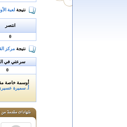
نتيجة
لعبة الأون
انتصر
0
نتيجة
مركز الق
سرعتي في الق
0
أوسمة خاصة مقد
أ. سميرة عسير