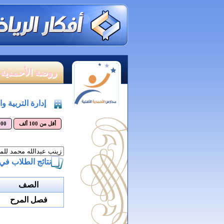
روضة الأحمدية 
إدارة التربية و
أقل من 100 ألف
100 - 200 
نتائج الطلاب في
الصف
فصل المرح