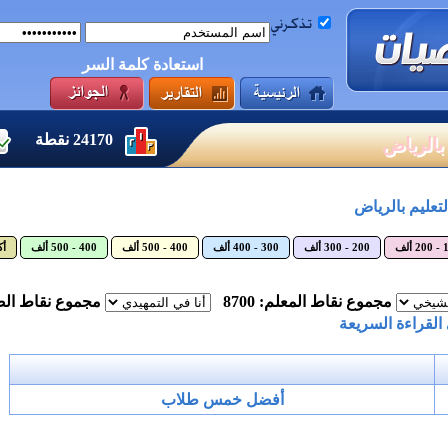
استعادة كلمة السر
24170
نقطة
بالرياض
التعليم بالرياض
ألف
200 - 300 ألف
300 - 400 ألف
400 - 500 ألف
400 - 500 ألف
أكث
مجموع نقاط المعلم: 8700
مجموع نقاط الصف:
 القراءة السريعة
أفضل خمس طلاب