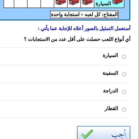
السيارة
المفتاح: كل لعبه = استجابة واحدة
أستعمل التمثيل بالصور أعلاه للإجابة عما يأتي :
أي أنواع اللعب حصلت على أقل عدد من الاستجابات ؟
السيارة
السفينة
الدراجة
القطار