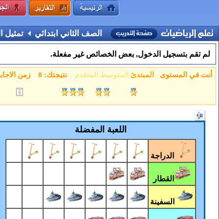
الصف الثاني ابتدائي
تمثيل ال
لم تقم بتسجيل الدخول, بعض الخصائص غير مفعلة.
أنت في المستوى
المبتدئ
المتوسط
المتقدم
نتيجتك:
0
زمن الاجاب
اللعبة المفضلة
الدراجة
القطار
السفينة