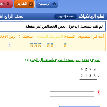
الصف الرابع ابت
لم تقم بتسجيل الدخول, بعض الخصائص غير مفعلة.
أنت في المستوى
المبتدئ
المتوسط
المتقدم
نتيجتك:
0
زمن الاجاب
اطرح ( تحقق من صحة الطرح باستعمال الجمع )
:
4
2
7
9
2
1
3
5
-
؟