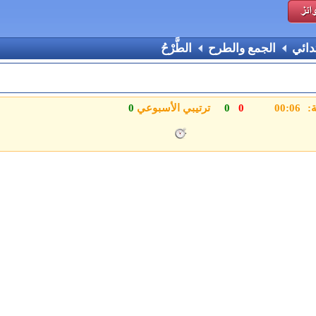
دائي
الجمع والطرح
الطَّرْحُ
ة:
0
0
ترتيبي الأسبوعي
0